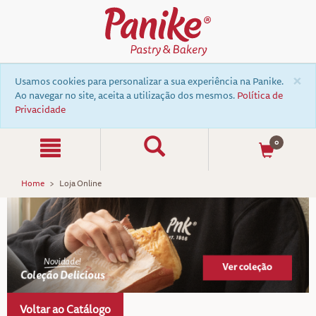
×
Usamos cookies para personalizar a sua experiência na Panike.
Ao navegar no site, aceita a utilização dos mesmos.
Política de
Privacidade
0
Home
Loja Online
Voltar ao Catálogo