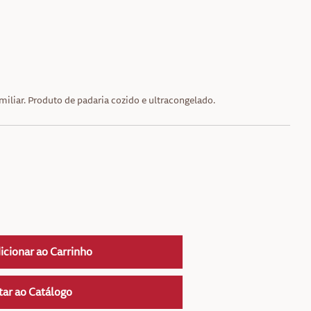
miliar. Produto de padaria cozido e ultracongelado.
icionar ao Carrinho
tar ao Catálogo