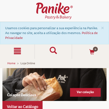
×
Usamos cookies para personalizar a sua experiência na Panike.
Ao navegar no site, aceita a utilização dos mesmos.
Política de
Privacidade
0
Home
Loja Online
Voltar ao Catálogo