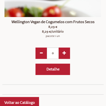
Wellington Vegan de Cogumelos com Frutos Secos
8,29 €
8,29 €/unitário
pacote 1 un
Detalhe
Voltar ao Catálogo