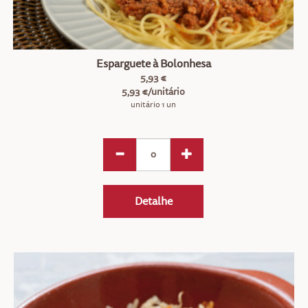
Esparguete à Bolonhesa
5,93 €
5,93 €/unitário
unitário 1 un
Detalhe