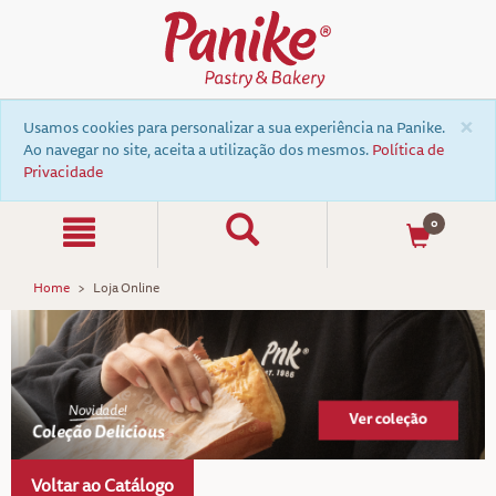
×
Usamos cookies para personalizar a sua experiência na Panike.
Ao navegar no site, aceita a utilização dos mesmos.
Política de
Privacidade
0
Home
Loja Online
Voltar ao Catálogo