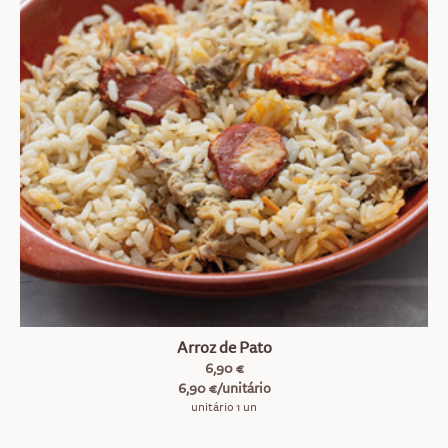
Arroz de Pato
6,90 €
6,90 €/unitário
unitário 1 un