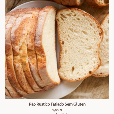
Pão Rustico Fatiado Sem Gluten
5,09 €