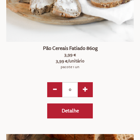
Pão Cereais Fatiado 860g
3,99 €
3,99 €/unitário
pacote 1 un
Detalhe