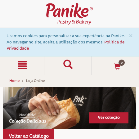
×
Usamos cookies para personalizar a sua experiência na Panike.
Ao navegar no site, aceita a utilização dos mesmos.
Política de
Privacidade
0
Home
Loja Online
Voltar ao Catálogo