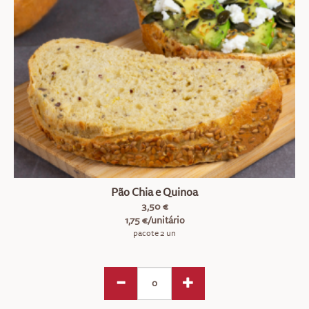
Pão Chia e Quinoa
3,50 €
1,75 €/unitário
pacote 2 un