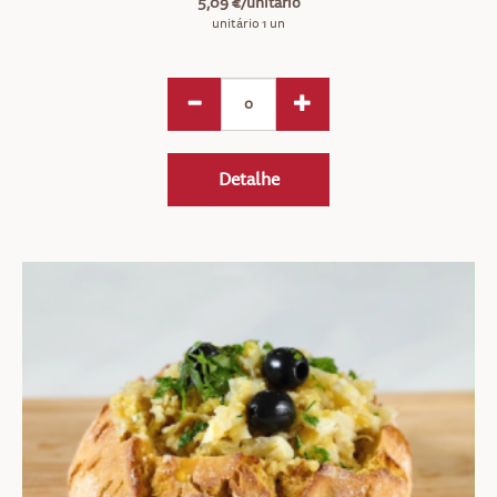
5,09 €/unitário
unitário 1 un
Detalhe