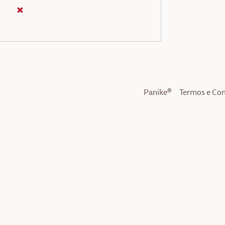
Panike®
Termos e Co