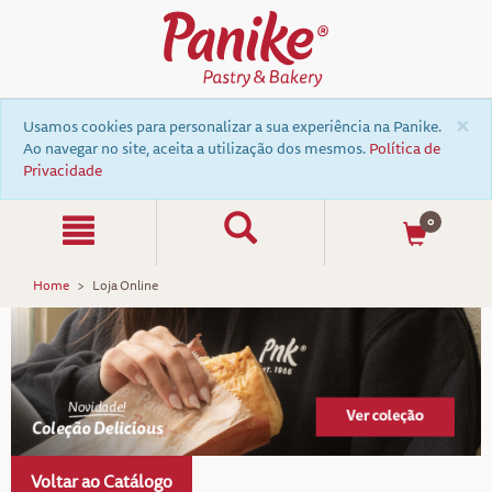
×
Usamos cookies para personalizar a sua experiência na Panike.
Ao navegar no site, aceita a utilização dos mesmos.
Política de
Privacidade
0
Home
Loja Online
Voltar ao Catálogo