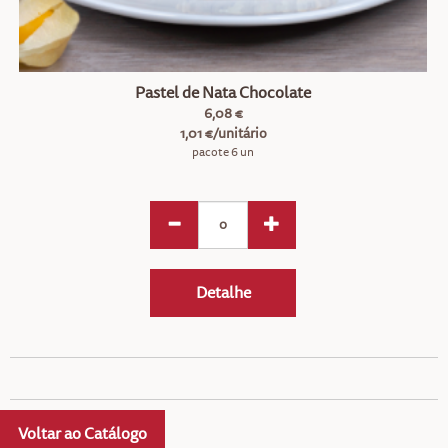
Pastel de Nata Chocolate
6,08 €
1,01 €/unitário
pacote 6 un
Detalhe
Voltar ao Catálogo