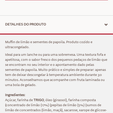
DETALHES DO PRODUTO
Muffin de limão e sementes de papoila. Produto cozido e
ultracongelado.
Ideal para um lanche ou para uma sobremesa. Uma textura fofa e
apetitosa, com o sabor fresco dos pequenos pedaços de limão que
se encontram no seu interior e o apontamento dado pelas
sementes de papoila. Muito prático e simples de preparar: apenas
tem de deixar descongelar à temperatura ambiente durante 30
minutos. Aconselhamos que acompanhe com fruta laminada ou
uma bola de gelado.
Ingredientes:
Açúcar, farinha de
TRIGO
, óleo (girassol), farinha composta
(concentrado de limão (17%) (pepitas de limão (5%) (sumos de
limão de concentrados (limão, maçã), sacarose, xarope de glicose-