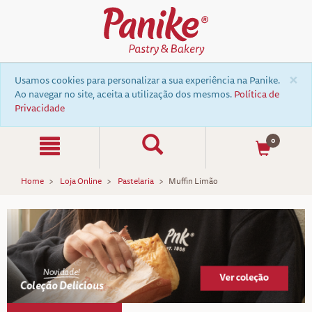
×
Usamos cookies para personalizar a sua experiência na Panike.
Ao navegar no site, aceita a utilização dos mesmos.
Política de
Privacidade
0
Home
Loja Online
Pastelaria
Muffin Limão