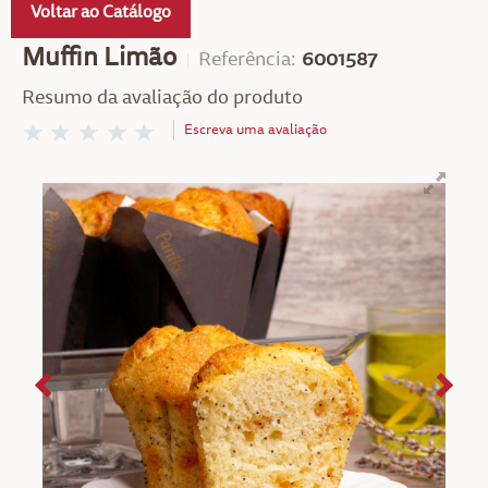
Voltar ao Catálogo
Muffin Limão
Referência:
6001587
Resumo da avaliação do produto
Escreva uma avaliação