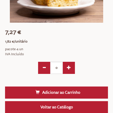
7,27 €
1,82 €/unitário
pacote 4 un
IVA Incluído
Adicionar ao Carrinho
Voltar ao Catálogo