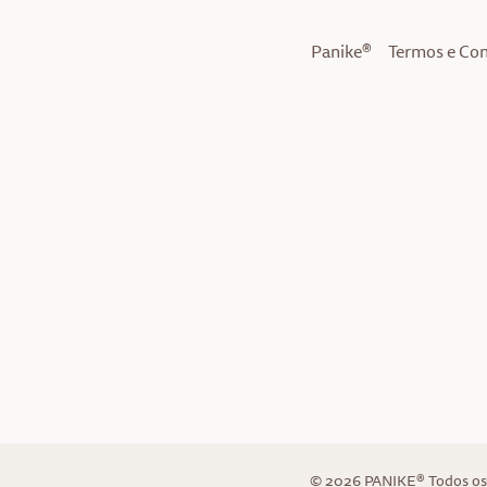
Panike®
Termos e Co
© 2026 PANIKE® Todos os 