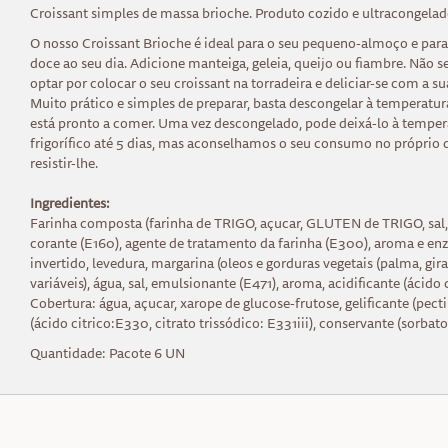
Croissant simples de massa brioche. Produto cozido e ultracongelad
O nosso Croissant Brioche é ideal para o seu pequeno-almoço e para
doce ao seu dia. Adicione manteiga, geleia, queijo ou fiambre. Não 
optar por colocar o seu croissant na torradeira e deliciar-se com a sua
Muito prático e simples de preparar, basta descongelar à temperatu
está pronto a comer. Uma vez descongelado, pode deixá-lo à temper
frigorífico até 5 dias, mas aconselhamos o seu consumo no próprio di
resistir-lhe.
Ingredientes:
Farinha composta (farinha de TRIGO, açucar, GLUTEN de TRIGO, sal,
corante (E160), agente de tratamento da farinha (E300), aroma e enz
invertido, levedura, margarina (oleos e gorduras vegetais (palma, gi
variáveis), água, sal, emulsionante (E471), aroma, acidificante (ácido c
Cobertura: água, açucar, xarope de glucose-frutose, gelificante (pect
(ácido citrico:E330, citrato trissódico: E331iii), conservante (sorba
Quantidade: Pacote 6 UN