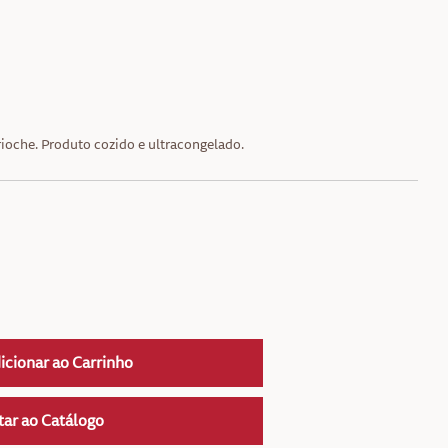
ioche. Produto cozido e ultracongelado.
icionar ao Carrinho
tar ao Catálogo