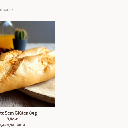
ontrados
te Sem Glúten 85g
8,80 €
1,47 €/unitário