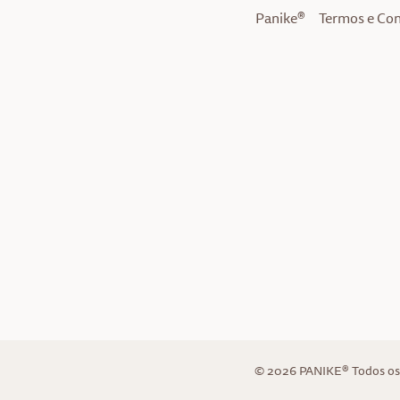
Panike®
Termos e Co
© 2026 PANIKE® Todos os 