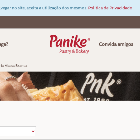
vegar no site, aceita a utilização dos mesmos.
Política de Privacidade
ega?
Convida amigos
ria Massa Branca