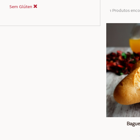
Sem Glúten
1 Produtos enc
Bague