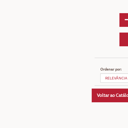
Ordenar por:
Voltar ao Catál